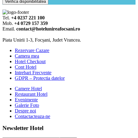
Verifica disponibilitatea
Tel.
+4 0237 221 100
Mob.
+4 0729 157 359
Email.
contact@hotelunireafocsani.ro
Piata Unirii 1-3, Focșani, Judet Vrancea.
Rezervare Cazare
Camera mea
Hotel Checkout
Cont Hotel
Intrebari Frecvente
GDPR – Protectia datelor
Camere Hotel
Restaurant Hotel
Evenimente
Galerie Foto
Despre noi
Contactacteaza-ne
Newsletter Hotel